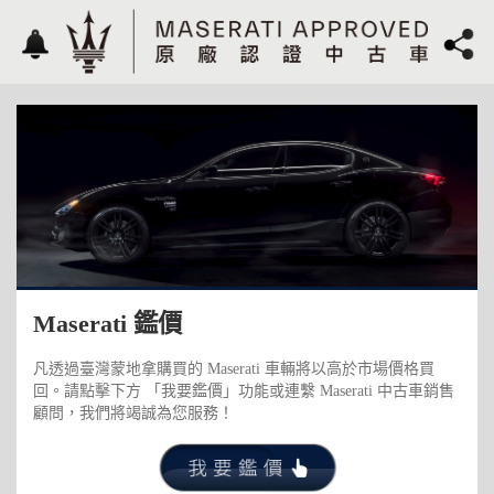
Maserati 鑑價
凡透過臺灣蒙地拿購買的 Maserati 車輛將以高於市場價格買
回。請點擊下方 「我要鑑價」功能或連繫 Maserati 中古車銷售
顧問，我們將竭誠為您服務！