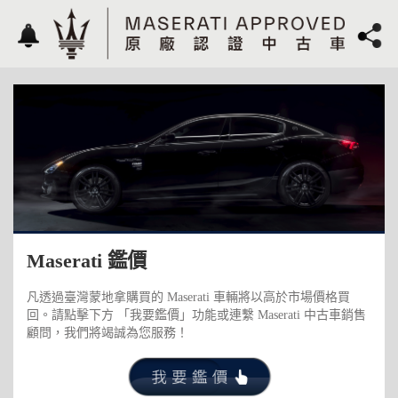
Maserati 鑑價
凡透過臺灣蒙地拿購買的 Maserati 車輛將以高於市場價格買
回。請點擊下方 「我要鑑價」功能或連繫 Maserati 中古車銷售
顧問，我們將竭誠為您服務！