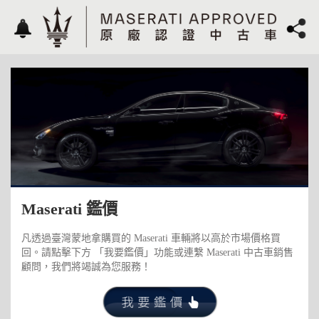
Maserati 鑑價
凡透過臺灣蒙地拿購買的 Maserati 車輛將以高於市場價格買
回。請點擊下方 「我要鑑價」功能或連繫 Maserati 中古車銷售
顧問，我們將竭誠為您服務！