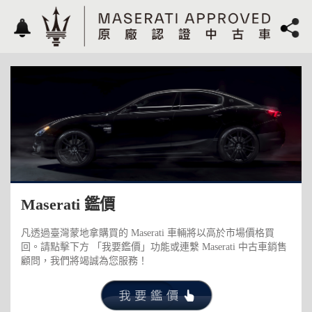
Maserati 鑑價
凡透過臺灣蒙地拿購買的 Maserati 車輛將以高於市場價格買
回。請點擊下方 「我要鑑價」功能或連繫 Maserati 中古車銷售
顧問，我們將竭誠為您服務！