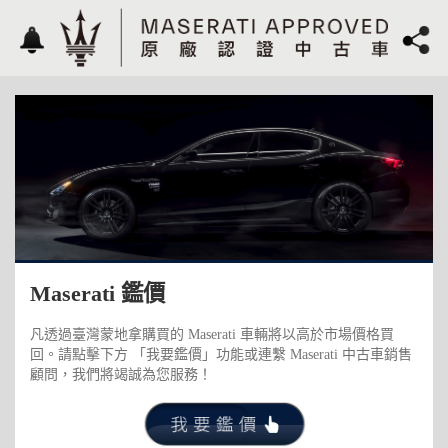
Maserati 鑑價
凡透過臺灣蒙地拿購買的 Maserati 車輛將以高於市場價格買
回。請點擊下方 「我要鑑價」功能或連繫 Maserati 中古車銷售
顧問，我們將竭誠為您服務！