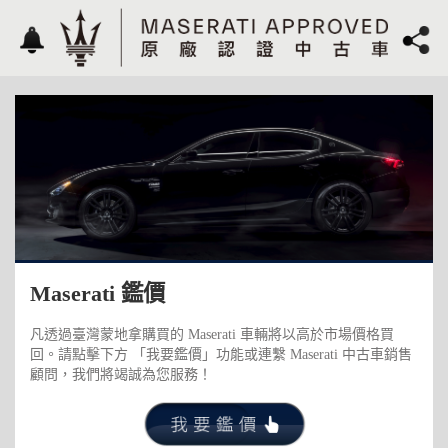
Maserati 鑑價
凡透過臺灣蒙地拿購買的 Maserati 車輛將以高於市場價格買
回。請點擊下方 「我要鑑價」功能或連繫 Maserati 中古車銷售
顧問，我們將竭誠為您服務！