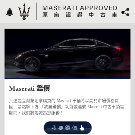
Maserati 鑑價
凡透過臺灣蒙地拿購買的 Maserati 車輛將以高於市場價格買
回。請點擊下方 「我要鑑價」功能或連繫 Maserati 中古車銷售
顧問，我們將竭誠為您服務！