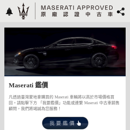
Maserati 鑑價
凡透過臺灣蒙地拿購買的 Maserati 車輛將以高於市場價格買
回。請點擊下方 「我要鑑價」功能或連繫 Maserati 中古車銷售
顧問，我們將竭誠為您服務！