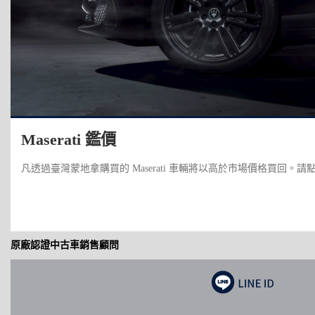
Maserati 鑑價
凡透過臺灣蒙地拿購買的 Maserati 車輛將以高於市場價格買回。請
原廠認證中古車銷售顧問