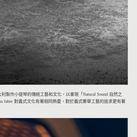
襲了義大利製作小提琴的傳統工藝和文化，以重現「Natural Sound 自然之
nus faber 對義式文化有著相同熱愛，對於義式奢華工藝的追求更有著