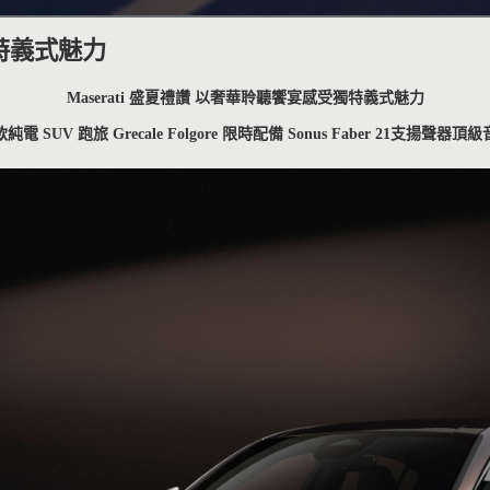
獨特義式魅力
Maserati
盛夏禮讚
以奢華聆聽饗宴感受獨特義式魅力
款純電
SUV
跑旅
Grecale Folgore
限時配備
Sonus Faber 21
支揚聲器頂級