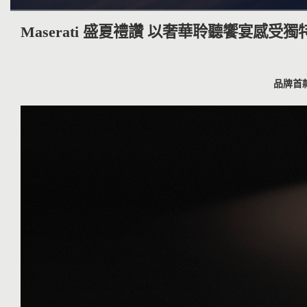
Maserati 盛夏禮讚 以奢華聆聽饗宴感受
品牌首