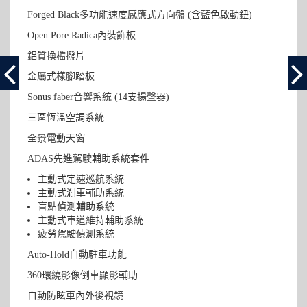
Forged Black多功能速度感應式方向盤 (含藍色啟動鈕)
Open Pore Radica內裝飾板
鋁質換檔撥片
金屬式樣腳踏板
Sonus faber音響系統 (14支揚聲器)
三區恆溫空調系統
全景電動天窗
ADAS先進駕駛輔助系統套件
主動式定速巡航系統
主動式剎車輔助系統
盲點偵測輔助系統
主動式車道維持輔助系統
疲勞駕駛偵測系統
Auto-Hold自動駐車功能
360環繞影像倒車顯影輔助
自動防眩車內外後視鏡