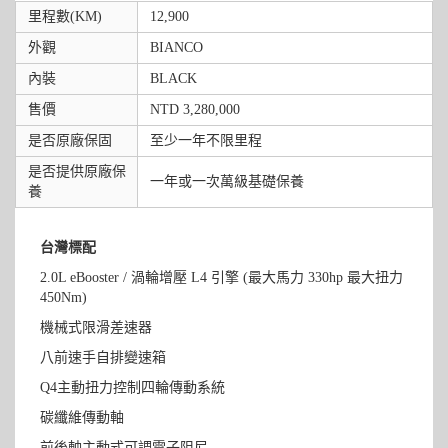
里程數(KM)
12,900
外觀
BIANCO
內裝
BLACK
售價
NTD 3,280,000
是否原廠保固
至少一年不限里程
是否提供原廠保
一年或一次萬級基礎保養
養
台灣標配
2.0L eBooster / 渦輪增壓 L4 引擎 (最大馬力 330hp 最大扭力
450Nm)
機械式限滑差速器
八前速手自排變速箱
Q4主動扭力控制四輪傳動系統
碳纖維傳動軸
前後軸主動式可調電子阻尼