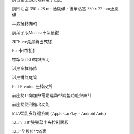
前四活塞 350 x 28 mm通風碟、後單活塞 330 x 22 mm通風
碟
半虛擬轉向軸
前葉子版Modena車型廠徽
20”Etere亮黑輪圈式樣
Red卡鉗烤漆
標準型LED頭燈照明
湛黑窗框飾條
湛黑排氣尾管
Full Premium座椅皮質
前座椅14向加熱電動運動型調整功能與設計
前座椅便利進出功能
MIA智能多媒體系統 (Apple CarPlay、Android Auto)
12.3”/ 8.8”雙螢幕中央控制面板
12.3”全數位化儀表