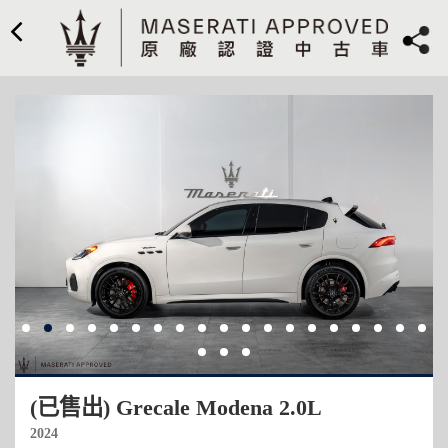
(已售出) Grecale Modena 2.0L​
2024