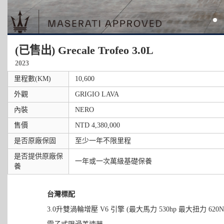
(已售出) Grecale Trofeo 3.0L​
2023
里程數(KM)
10,600
外觀
GRIGIO LAVA
內裝
NERO
售價
NTD 4,380,000
是否原廠保固
至少一年不限里程
是否提供原廠保
一年或一次萬級基礎保養
養
台灣標配
3.0升雙渦輪增壓 V6 引擎 (最大馬力 530hp 最大扭力 620N