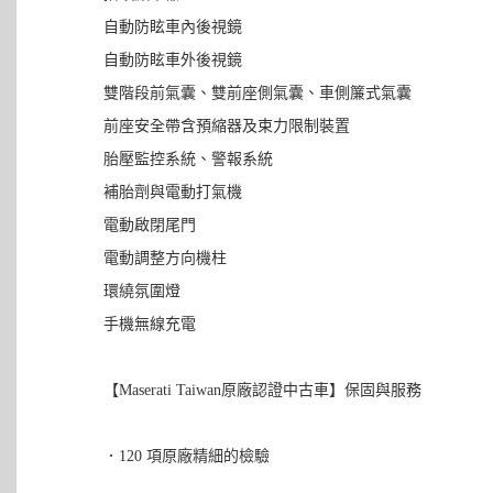
自動防眩車內後視鏡
自動防眩車外後視鏡
雙階段前氣囊、雙前座側氣囊、車側簾式氣囊
前座安全帶含預縮器及束力限制裝置
胎壓監控系統、警報系統
補胎劑與電動打氣機
電動啟閉尾門
電動調整方向機柱
環繞氛圍燈
手機無線充電
【Maserati Taiwan原廠認證中古車】保固與服務
．120 項原廠精細的檢驗