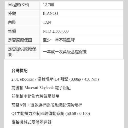
里程數(KM)
12,700
外觀
BIANCO
內裝
TAN
售價
NTD 2,380,000
是否原廠保固
至少一年不限里程
是否提供原廠保
一年或一次萬級基礎保養
養
台灣標配
2.0L eBooster / 渦輪增壓 L4 引擎 (330hp / 450 Nm)
前後軸 Maserati Skyhook 電子阻尼
前後軸主動飾六段氣壓懸吊
前雙A臂、後多連桿懸吊系統配備防傾桿
Q4主動扭力控制四輪傳動系統 (50:50 / 0:100)
後軸機械式限滑差速器