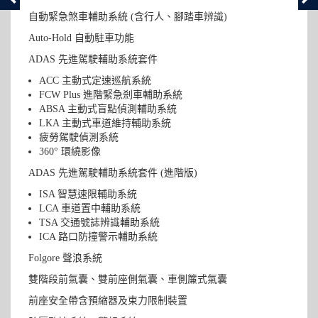
自動緊急煞車輔助系統 (含行人、腳踏車辨識)
Auto-Hold 自動駐車功能
ADAS 先進駕駛輔助系統套件
ACC 主動式定速巡航系統
FCW Plus 進階緊急剎車輔助系統
ABSA 主動式盲點偵測輔助系統
LKA 主動式車道維持輔助系統
疲勞駕駛偵測系統
360° 環繞影像
ADAS 先進駕駛輔助系統套件 (進階版)
ISA 智慧速限輔助系統
LCA 車道置中輔助系統
TSA 交通號誌辨識輔助系統
ICA 路口防撞警示輔助系統
Folgore 聲浪系統
雙階段前氣囊、雙前座側氣囊、車側簾式氣囊
前座安全帶含預縮器及束力限制裝置