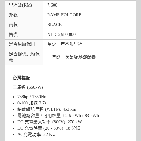
里程數(KM)
7,600
外觀
RAME FOLGORE
內裝
BLACK
售價
NTD 6,980,000
是否原廠保固
至少一年不限里程
是否提供原廠保
一年或一次萬級基礎保養
養
台灣標配
三馬達 (560kW)
768hp / 1350Nm
0-100 加速 2.7s
綜效續航里程 (WLTP): 453 km
電池總容量 / 可用容量: 92.5 kWh / 83 kWh
DC 充電最大功率 (800V): 270 kW
DC 充電時間 (20 - 80%): 18 分鐘
AC充電功率: 22 Kw