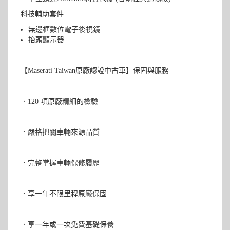
科技輔助套件
無邊框數位電子後視鏡
抬頭顯示器
【Maserati Taiwan原廠認證中古車】保固與服務
．120 項原廠精細的檢驗
．嚴格把關車輛來源品質
．完整掌握車輛保修履歷
．享一年不限里程原廠保固
．享一年或一次免費基礎保養