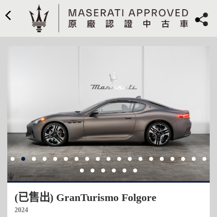
(已售出) GranTurismo Folgore
2024