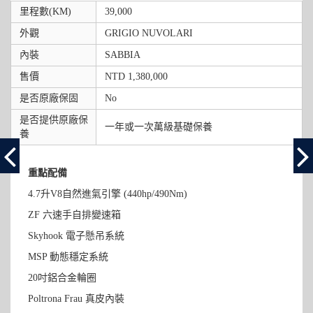
里程數(KM)
39,000
外觀
GRIGIO NUVOLARI
內裝
SABBIA
售價
NTD 1,380,000
是否原廠保固
No
是否提供原廠保
一年或一次萬級基礎保養
養
重點配備
4.7升V8自然進氣引擎 (440hp/490Nm)
ZF 六速手自排變速箱
Skyhook 電子懸吊系統
MSP 動態穩定系統
20吋鋁合金輪圈
Poltrona Frau 真皮內裝