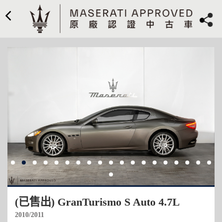
(已售出) GranTurismo S Auto 4.7L
2010/2011